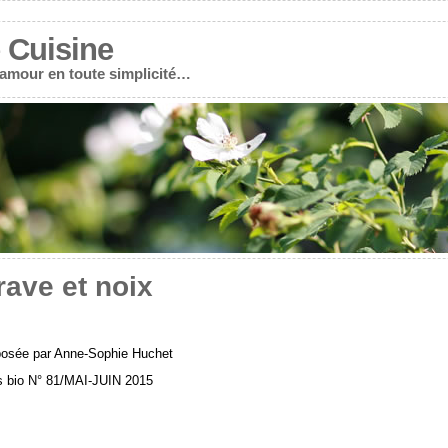
 Cuisine
r amour en toute simplicité…
ave et noix
roposée par Anne-Sophie Huchet
es bio N° 81/MAI-JUIN 2015