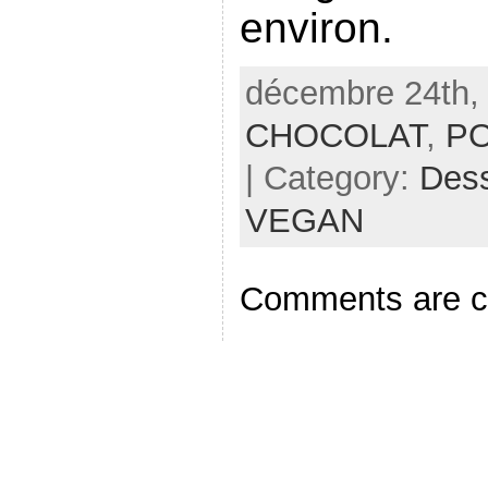
environ.
décembre 24th, 
CHOCOLAT
,
PO
| Category:
Dess
VEGAN
Comments are c