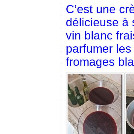
C’est une c
délicieuse à
vin blanc fra
parfumer les
fromages bl