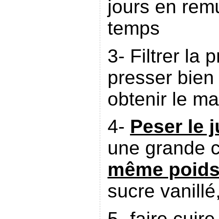
jours en rem
temps
3- Filtrer la 
presser bien 
obtenir le m
4-
Peser le 
une grande c
même poids
sucre vanillé
5- faire cuir