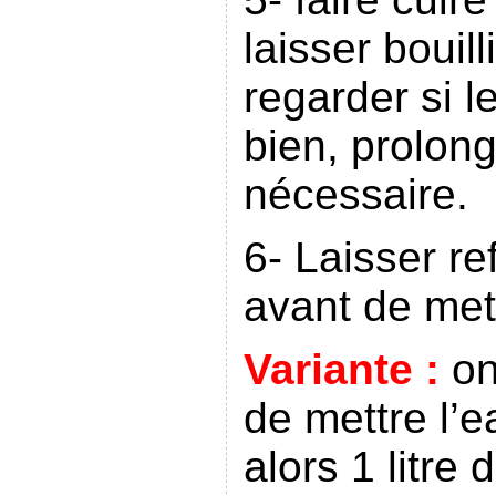
laisser bouill
regarder si l
bien, prolong
nécessaire.
6- Laisser re
avant de mett
Variante :
on
de mettre l’e
alors 1 litre 