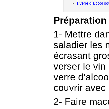
1 verre d’alcool pou
Préparation 
1- Mettre da
saladier les 
écrasant gro
verser le vin
verre d’alcool
couvrir avec 
2- Faire mac