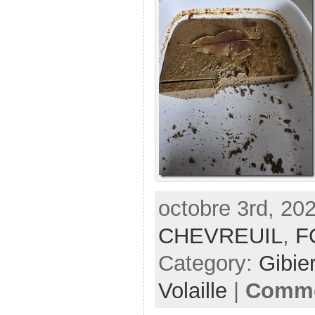
octobre 3rd, 202
CHEVREUIL
,
F
Category:
Gibie
Volaille
|
Comme