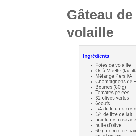
Gâteau de 
volaille
Ingrédients
Foies de volaille
Os à Moelle (faculta
Mélange Persil/Ail
Champignons de P
Beurres (80 g)
Tomates pelées
32 olives vertes
6oeufs
1/4 de litre de crè
1/4 de litre de lait
pointe de muscad
huile d’olive
60 g de mie de pai