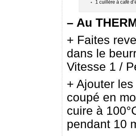
1 cuillère à café d
– Au THERM
+ Faites reven
dans le beur
Vitesse 1 / 
+ Ajouter les
coupé en mor
cuire à 100°C
pendant 10 