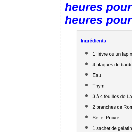
heures pour 
heures pour
Ingrédients
1 lièvre ou un lapi
4 plaques de barde
Eau
Thym
3 à 4 feuilles de La
2 branches de Ro
Sel et Poivre
1 sachet de gélat