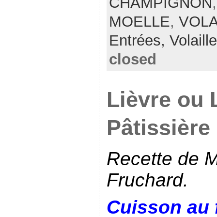
CHAMPIGNON
MOELLE
,
VOLA
Entrées,
Volaille
closed
Lièvre ou 
Pâtissière
Recette de M
Fruchard.
Cuisson au 