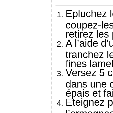
Epluchez 
coupez-les
retirez les
A l’aide d
tranchez 
fines lamel
Versez 5 c
dans une c
épais et fa
Eteignez p
l’armagnac