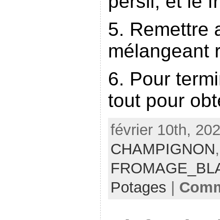
persil, et le 
5. Remettre 
mélangeant r
6. Pour term
tout pour obt
février 10th, 202
CHAMPIGNON
FROMAGE_BL
Potages
|
Comm