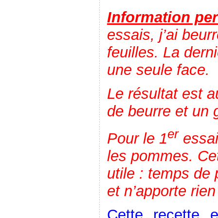
Information per
essais, j’ai beur
feuilles. La derni
une seule face.
Le résultat est 
de beurre et un 
er
Pour le 1
essai,
les pommes. Cet
utile : temps de 
et n’apporte rie
Cette recette e