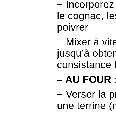
+ Incorporez 
le cognac, le
poivrer
+ Mixer à vi
jusqu’à obte
consistance
– AU FOUR 
+ Verser la 
une terrine (