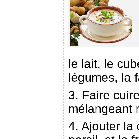
le lait, le cu
légumes, la f
3. Faire cuir
mélangeant 
4. Ajouter la