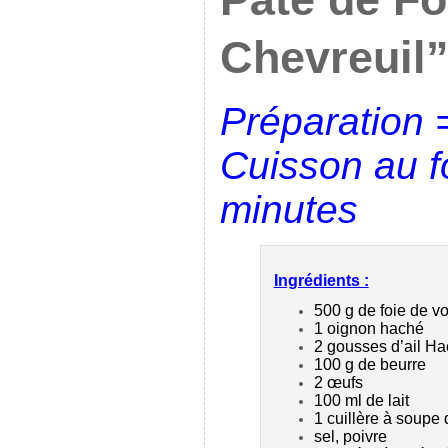
Chevreuil
Préparation 
Cuisson au f
minutes
Ingrédients :
500 g de foie de vo
1 oignon haché
2 gousses d’ail H
100 g de beurre
2 œufs
100 ml de lait
1 cuillère à soupe
sel, poivre