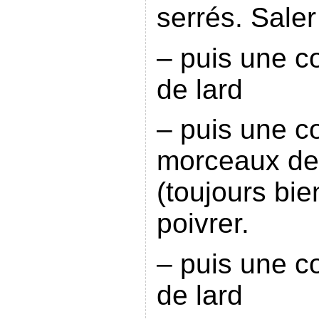
serrés. Saler
– puis une c
de lard
– puis une c
morceaux de 
(toujours bie
poivrer.
– puis une c
de lard