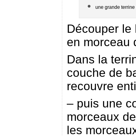
une grande terrine 
Découper le l
en morceau 
Dans la terr
couche de ba
recouvre ent
– puis une c
morceaux de 
les morceaux