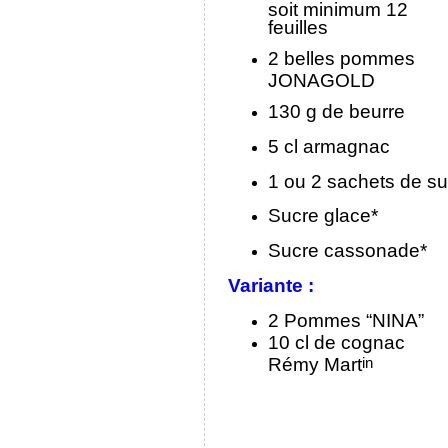
soit minimum 12
feuilles
2 belles pommes
JONAGOLD
130 g de beurre
5 cl armagnac
1 ou 2 sachets de su
Sucre glace*
Sucre cassonade*
Variante :
2 Pommes “NINA”
10 cl de cognac
Rémy Mart
in