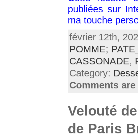
publiées sur Int
ma touche perso
février 12th, 20
POMME; PATE
CASSONADE
,
Category:
Desse
Comments are 
Velouté d
de Paris B