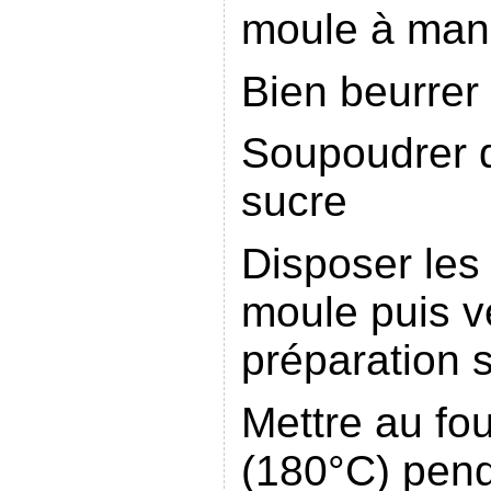
moule à man
Bien beurrer
Soupoudrer 
sucre
Disposer les 
moule puis v
préparation su
Mettre au fo
(180°C) pen