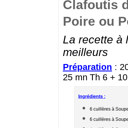
Clafoutis 
Poire ou
La recette à 
meilleurs
Préparation
: 2
25 mn Th 6 + 10
Ingrédients :
6 cuillères à Soup
6 cuillères à Soupe