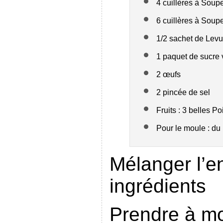
4 cuillères à Soupe
6 cuillères à Soup
1/2 sachet de Levu
1 paquet de sucre 
2 œufs
2 pincée de sel
Fruits : 3 belles 
Pour le moule : du 
Mélanger l’
ingrédients
Prendre à mo