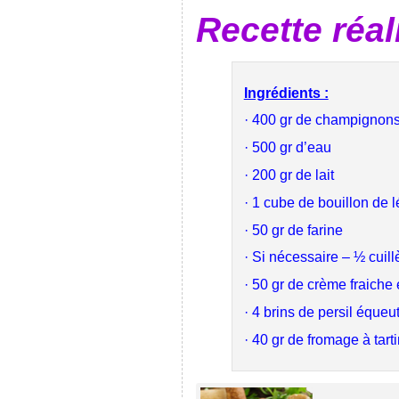
Recette réal
Ingrédients :
· 400 gr de champignons
· 500 gr d’eau
· 200 gr de lait
· 1 cube de bouillon de 
· 50 gr de farine
· Si nécessaire – ½ cuill
· 50 gr de crème fraich
· 4 brins de persil équeu
· 40 gr de fromage à tart