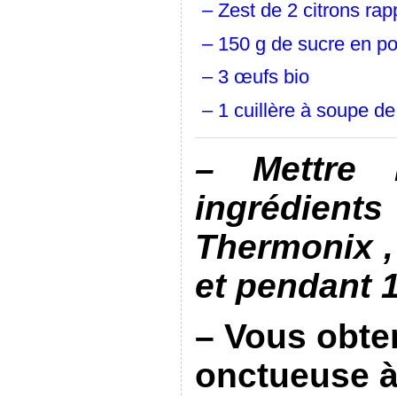
– Zest de 2 citrons rap
– 150 g de sucre en p
– 3 œufs bio
– 1 cuillère à soupe d
– Mettre 
ingrédie
Thermonix ,
et pendant 
– Vous obte
onctueuse à