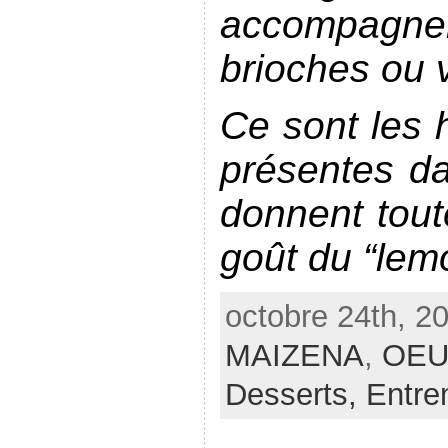
accompagner 
brioches ou 
Ce sont les h
présentes da
donnent tout
goût du “lem
octobre 24th, 2
MAIZENA
,
OEU
Desserts,
Entre