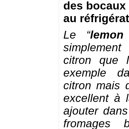
des bocaux 
au réfrigéra
Le “
lemon
simplemen
citron que 
exemple da
citron mais 
excellent à l
ajouter dans
fromages 