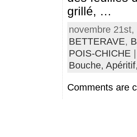
grillé, …
novembre 21st, 
BETTERAVE
,
B
POIS-CHICHE
|
Bouche,
Apériti
Comments are c