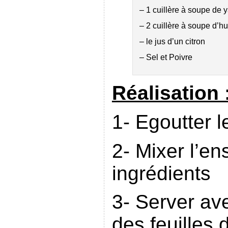
– 1 cuillère à soupe de y
– 2 cuillère à soupe d’hu
– le jus d’un citron
– Sel et Poivre
Réalisation 
1- Egoutter l
2- Mixer l’e
ingrédients
3- Server av
des feuilles 