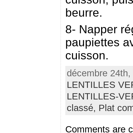
beurre.
8- Napper ré
paupiettes av
cuisson.
décembre 24th, 
LENTILLES VE
LENTILLES-V
classé,
Plat co
Comments are c