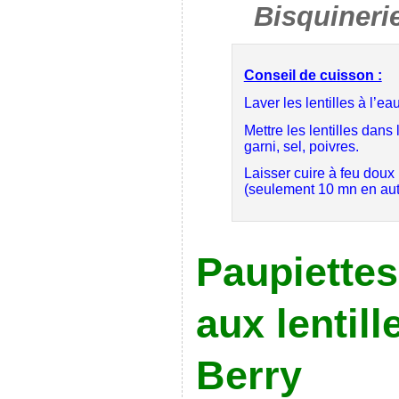
Bisquineri
Conseil de cuisson :
Laver les lentilles à l’e
Mettre les lentilles dans
garni, sel, poivres.
Laisser cuire à feu doux
(seulement 10 mn en aut
Paupiette
aux lentill
Berry