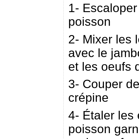
1- Escaloper 
poisson
2- Mixer les l
avec le jambon
et les oeufs 
3- Couper de
crépine
4- Étaler les
poisson garni