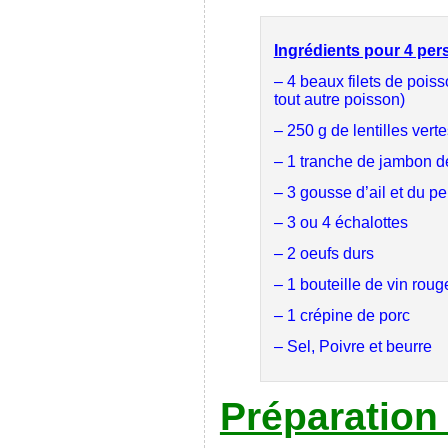
Ingrédients pour 4 per
– 4 beaux filets de pois
tout autre poisson)
– 250 g de lentilles vert
– 1 tranche de jambon d
– 3 gousse d’ail et du per
– 3 ou 4 échalottes
– 2 oeufs durs
– 1 bouteille de vin roug
– 1 crépine de porc
– Sel, Poivre et beurre
Préparation 