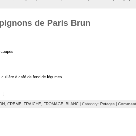
pignons de Paris Brun
n coupés
 cuillère à café de fond de légumes
[…]
ON
,
CREME_FRAICHE
,
FROMAGE_BLANC
| Category:
Potages
|
Comments