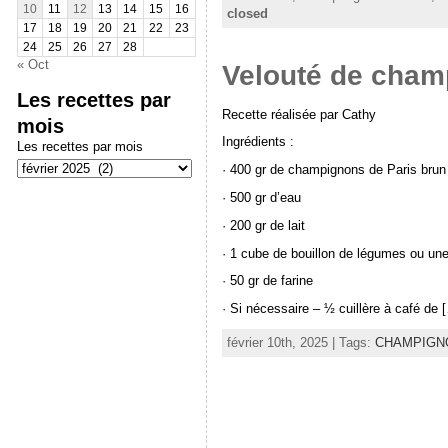
10
11
12
13
14
15
16
closed
17
18
19
20
21
22
23
24
25
26
27
28
« Oct
Velouté de cham
Les recettes par
Recette réalisée par Cathy
mois
Ingrédients :
Les recettes par mois
· 400 gr de champignons de Paris bru
· 500 gr d’eau
· 200 gr de lait
· 1 cube de bouillon de légumes ou une
· 50 gr de farine
· Si nécessaire – ½ cuillère à café de 
février 10th, 2025 | Tags:
CHAMPIGN