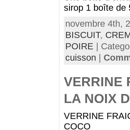
sirop 1 boîte de
novembre 4th, 2
BISCUIT
,
CREM
POIRE
| Catego
cuisson
|
Comme
VERRINE 
LA NOIX 
VERRINE FRAI
COCO