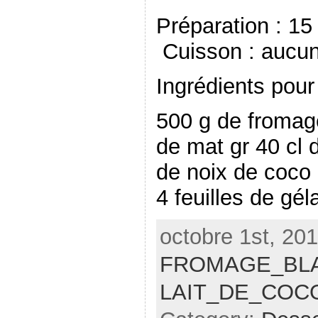
Préparation 
Cuisson : aucu
Ingrédients pour
500 g de fromag
de mat gr 40 cl 
de noix de coco
4 feuilles de gél
octobre 1st, 201
FROMAGE_BL
LAIT_DE_COC