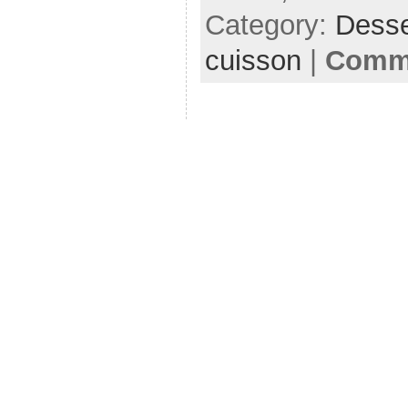
Category:
Desse
cuisson
|
Comme