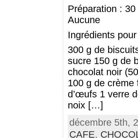
Préparation : 
Aucune
Ingrédients pour
300 g de biscuit
sucre 150 g de 
chocolat noir (
100 g de crème 
d’œufs 1 verre d
noix […]
décembre 5th, 2
CAFE
,
CHOCO