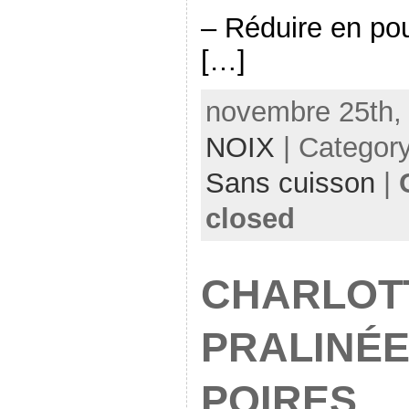
– Réduire en pou
[…]
novembre 25th, 
NOIX
| Categor
Sans cuisson
|
closed
CHARLOT
PRALINÉE
POIRES