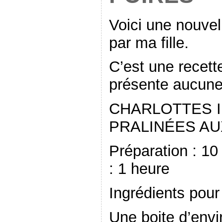
Voici une nouvel
par ma fille.
C’est une recett
présente aucune d
CHARLOTTES I
PRALINÉES AU
Préparation : 10
: 1 heure
Ingrédients pour
Une boite d’envi