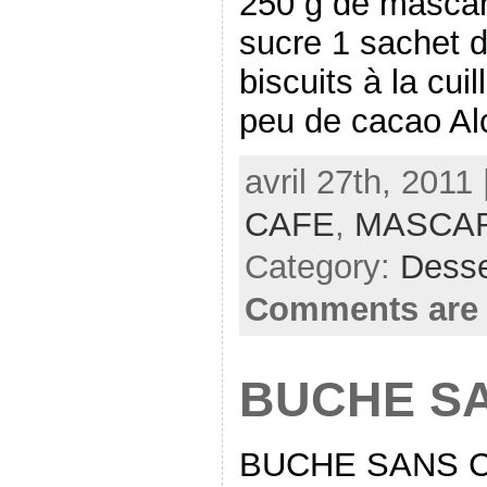
250 g de mascar
sucre 1 sachet d
biscuits à la cui
peu de cacao Alco
avril 27th, 2011
CAFE
,
MASCA
Category:
Desse
Comments are 
BUCHE S
BUCHE SANS 