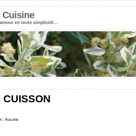
 Cuisine
r amour en toute simplicité…
 CUISSON
n
:
Aucune