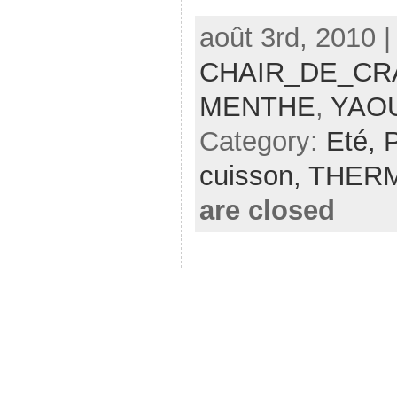
août 3rd, 2010 |
CHAIR_DE_CR
MENTHE
,
YAO
Category:
Eté,
cuisson,
THER
are closed