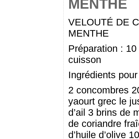
MENTHE
VELOUTÉ DE 
MENTHE
Préparation : 1
cuisson
Ingrédients pour
2 concombres 200
yaourt grec le ju
d’ail 3 brins de 
de coriandre fra
d’huile d’olive 1