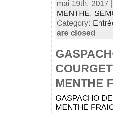
mai 19th, 2017 
MENTHE
,
SEM
Category:
Entré
are closed
GASPACH
COURGETT
MENTHE 
GASPACHO DE
MENTHE FRAI