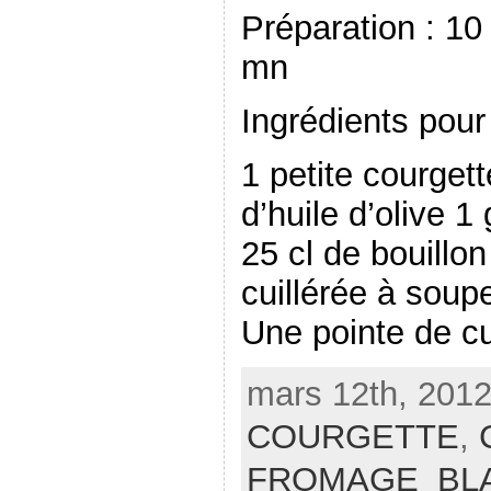
Préparation : 10
mn
Ingrédients pour
1 petite courgett
d’huile d’olive 1
25 cl de bouillo
cuillérée à soup
Une pointe de c
mars 12th, 2012
COURGETTE
,
FROMAGE_BL