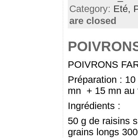
Category:
Eté,
are closed
POIVRONS
POIVRONS FAR
Préparation : 10
mn + 15 mn au f
Ingrédients :
50 g de raisins 
grains longs 300