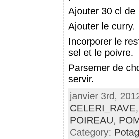
Ajouter 30 cl de 
Ajouter le curry.
Incorporer le res
sel et le poivre.
Parsemer de ch
servir.
janvier 3rd, 201
CELERI_RAVE
POIREAU
,
POM
Category:
Pota