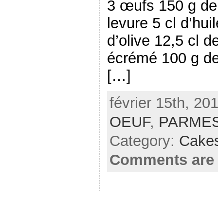
3 œufs 150 g de 
levure 5 cl d’huil
d’olive 12,5 cl d
écrémé 100 g de
[…]
février 15th, 20
OEUF
,
PARME
Category:
Cake
Comments are 