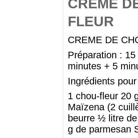
CREME D
FLEUR
CREME DE CH
Préparation : 15
minutes + 5 min
Ingrédients pour
1 chou-fleur 20 
Maïzena (2 cuill
beurre ½ litre d
g de parmesan S