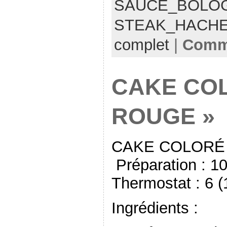
SAUCE_BOLO
STEAK_HACH
complet
|
Comme
CAKE CO
ROUGE »
CAKE COLORÉ 
Préparation : 1
Thermostat : 6 
Ingrédients :