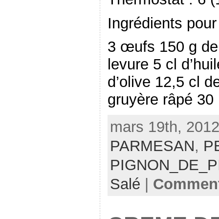
Ingrédients pour
3 œufs 150 g de 
levure 5 cl d’huil
d’olive 12,5 cl d
gruyère râpé 30
mars 19th, 2012
PARMESAN
,
P
PIGNON_DE_P
Salé
|
Comment