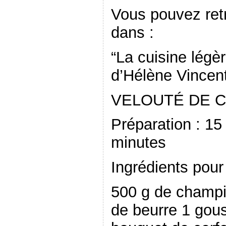
Vous pouvez retr
dans :
“La cuisine légè
d’Hélène Vincen
VELOUTÉ DE 
Préparation : 15
minutes
Ingrédients pour
500 g de champi
de beurre 1 gouss