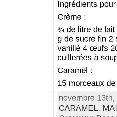
Ingrédients pour
Crème :
¾ de litre de lai
g de sucre fin 2
vanillé 4 œufs 2
cuillerées à sou
Caramel :
15 morceaux de 
novembre 13th, 
CARAMEL
,
MA