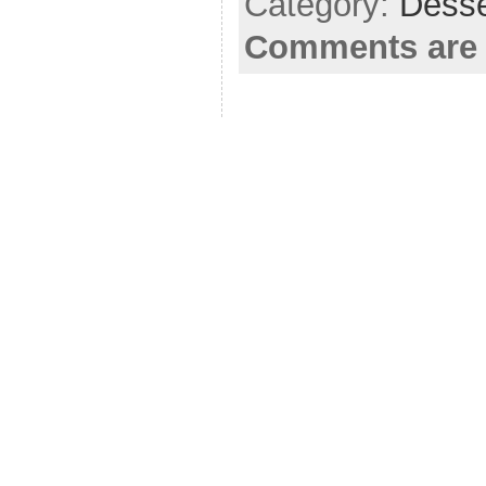
Category:
Desse
Comments are 