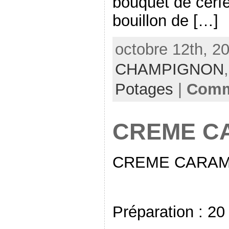
bouquet de cerfe
bouillon de […]
octobre 12th, 20
CHAMPIGNON
Potages
|
Comm
CREME C
CREME CARAM
Préparation : 20