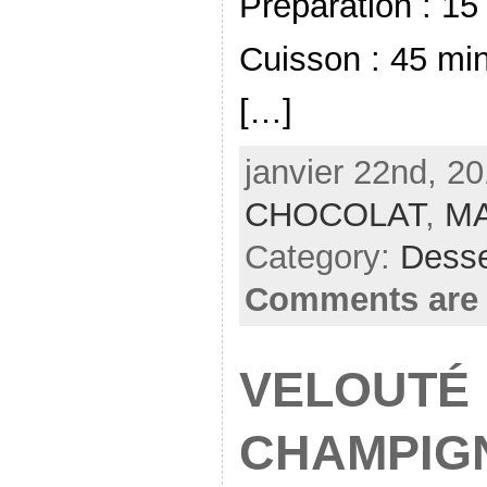
Préparation : 15
Cuisson : 45 mi
[…]
janvier 22nd, 20
CHOCOLAT
,
M
Category:
Desse
Comments are 
VELOUTÉ
CHAMPIG