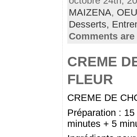
octobre 24th, 2
MAIZENA
,
OEU
Desserts,
Entre
Comments are 
CREME D
FLEUR
CREME DE CH
Préparation : 15
minutes + 5 min