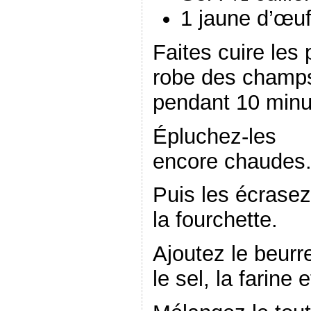
1 jaune d’œuf
Faites cuire les
robe des champs
pendant 10 minu
Épluchez-les
encore chaudes
Puis les écrasez
la fourchette.
Ajoutez le beurr
le sel, la farine 