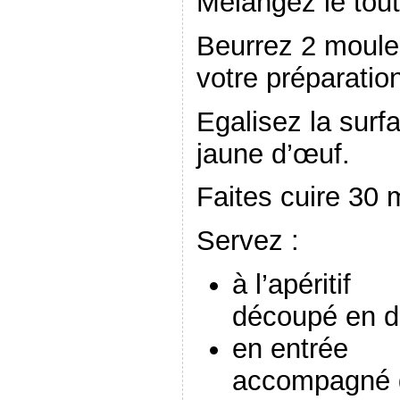
Mélangez le tout
Beurrez 2 moules
votre préparatio
Egalisez la surf
jaune d’œuf.
Faites cuire 30 
Servez :
à l’apéritif
découpé en 
en entrée
accompagné 