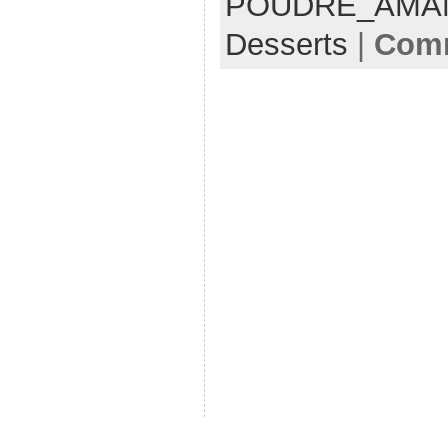
POUDRE_AMA
Desserts
|
Comm