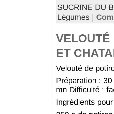
SUCRINE DU 
Légumes
|
Comm
VELOUTÉ 
ET CHATA
Velouté de potir
Préparation : 30
mn Difficulté : fa
Ingrédients pour