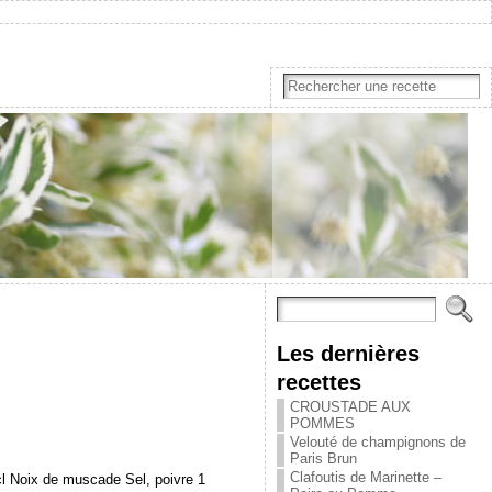
Les dernières
recettes
CROUSTADE AUX
POMMES
Velouté de champignons de
Paris Brun
Clafoutis de Marinette –
cl Noix de muscade Sel, poivre 1