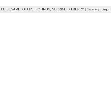
 DE SESAME
,
OEUFS
,
POTIRON
,
SUCRINE DU BERRY
| Category:
Légum