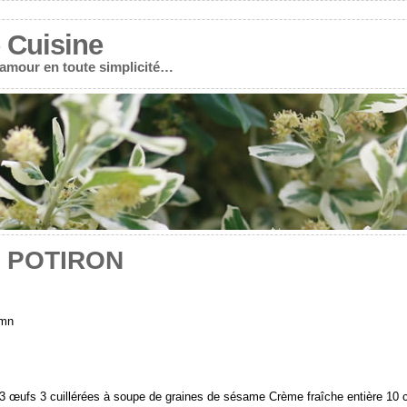
 Cuisine
r amour en toute simplicité…
 POTIRON
 mn
 3 œufs 3 cuillérées à soupe de graines de sésame Crème fraîche entière 10 