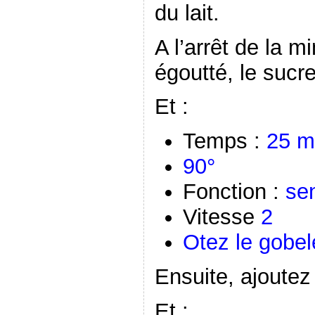
du lait.
A l’arrêt de la mi
égoutté, le sucre
Et :
Temps :
25 m
90°
Fonction :
se
Vitesse
2
Otez le gobel
Ensuite, ajoute
Et :