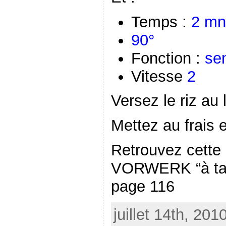
Temps :
2 mn
90°
Fonction :
se
Vitesse
2
Versez le riz au
Mettez au frais 
Retrouvez cette r
VORWERK “à tab
page 116
juillet 14th, 201