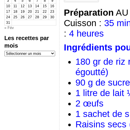
3
4
5
6
7
8
9
10
11
12
13
14
15
16
Préparation
AU
17
18
19
20
21
22
23
24
25
26
27
28
29
30
Cuisson :
35 mi
31
« Fév
:
4 heures
Les recettes par
mois
Ingrédients pou
Les
recettes
180 gr de riz 
par
mois
égoutté)
90 g de sucr
1 litre de lai
2 œufs
1 sachet de s
Raisins secs (