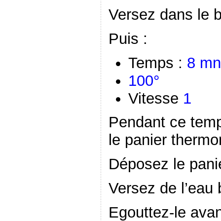
Versez dans le bol
Puis :
Temps :
8 mn
100°
Vitesse
1
Pendant ce temp
le panier thermo
Déposez le pani
Versez de l’eau b
Egouttez-le avant