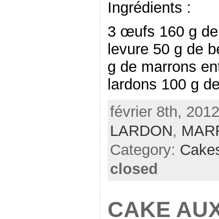
Ingrédients :
3 œufs 160 g de 
levure 50 g de be
g de marrons ent
lardons 100 g de
février 8th, 201
LARDON
,
MAR
Category:
Cake
closed
CAKE AUX