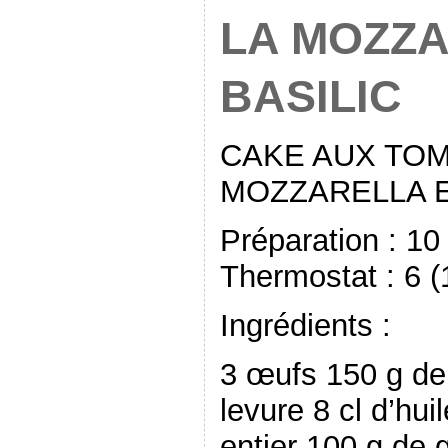
LA MOZZA
BASILIC
CAKE AUX TOM
MOZZARELLA E
Préparation : 1
Thermostat : 6 
Ingrédients :
3 œufs 150 g de 
levure 8 cl d’huil
entier 100 g de 