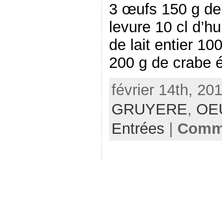
3 œufs 150 g de 
levure 10 cl d’hu
de lait entier 10
200 g de crabe é
février 14th, 20
GRUYERE
,
OE
Entrées
|
Comme