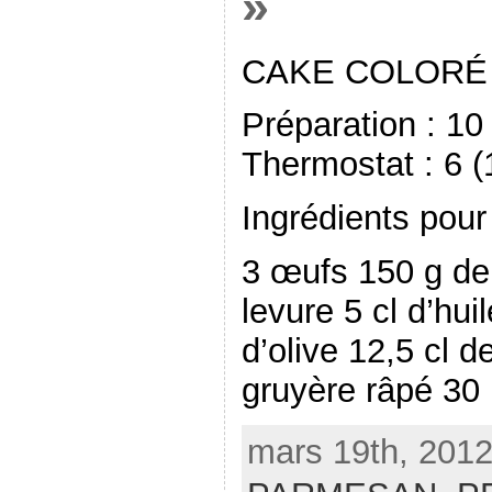
»
CAKE COLORÉ 
Préparation : 1
Thermostat : 6 
Ingrédients pour
3 œufs 150 g de 
levure 5 cl d’huil
d’olive 12,5 cl d
gruyère râpé 30
mars 19th, 2012