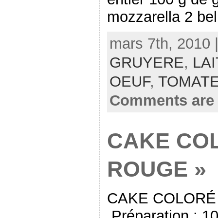
mozzarella 2 be
mars 7th, 2010 
GRUYERE
,
LAI
OEUF
,
TOMAT
Comments are 
CAKE CO
ROUGE »
CAKE COLORÉ 
Préparation : 1