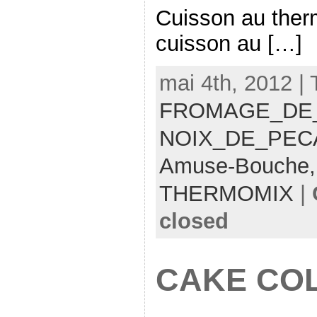
Cuisson au ther
cuisson au […]
mai 4th, 2012 |
FROMAGE_DE
NOIX_DE_PEC
Amuse-Bouche
THERMOMIX
|
closed
CAKE COL